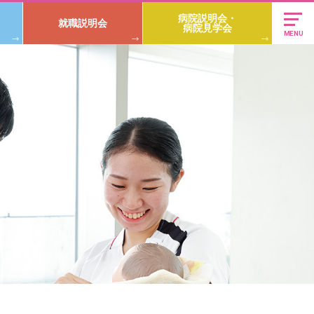
病院説明会・
就職説明会
病院見学会
MENU