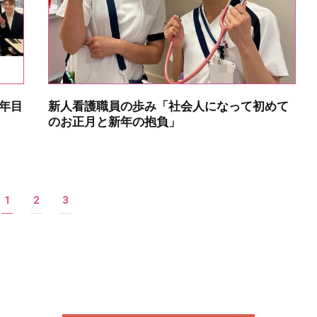
年目
新人看護職員の歩み「社会人になって初めて
のお正月と新年の抱負」
1
2
3