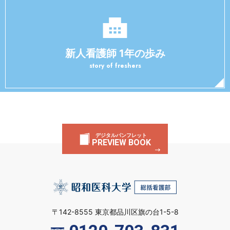
新人看護師 1年の歩み
story of freshers
デジタルパンフレット
PREVIEW BOOK
〒142-8555 東京都品川区旗の台1-5-8