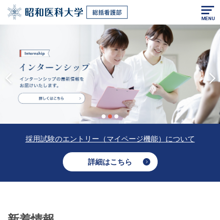
MENU
Previous
Next
1
2
3
採用試験のエントリー（マイページ機能）について
詳細はこちら
新着情報