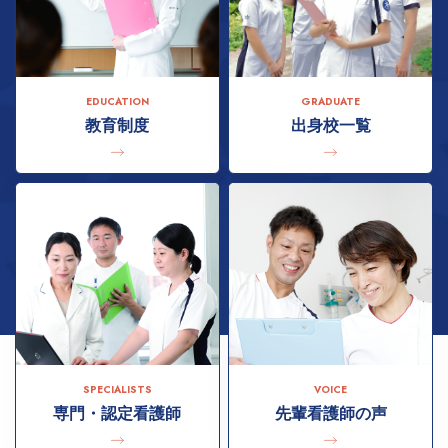
EDUCATION
GRADUATE
教育制度
出身校一覧
SPECIALISTS
VOICE
専門・認定看護師
先輩看護師の声