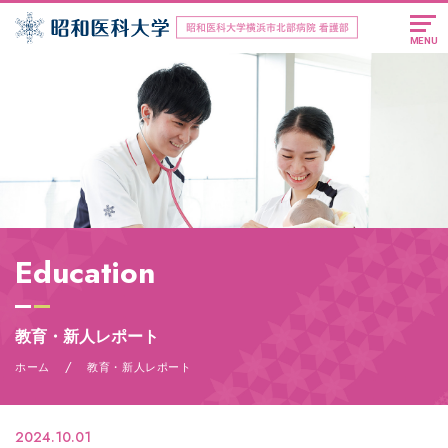
MENU
Education
教育・新人レポート
/
ホーム
教育・新人レポート
2024.10.01