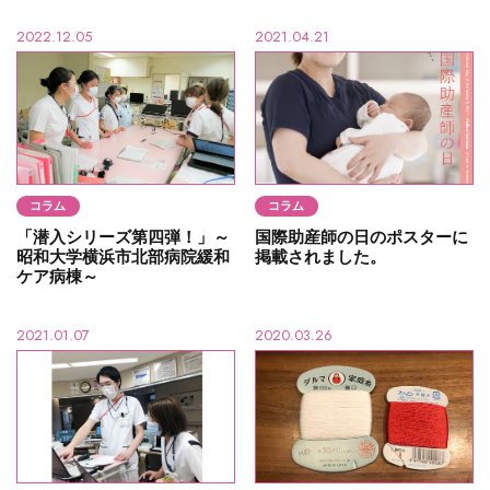
2022.12.05
2021.04.21
コラム
コラム
「潜入シリーズ第四弾！」～
国際助産師の日のポスターに
昭和大学横浜市北部病院緩和
掲載されました。
ケア病棟～
2021.01.07
2020.03.26