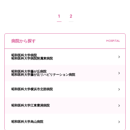
投
1
2
稿
ナ
ビ
ゲ
ー
病院から探す
HOSPITAL
シ
ョ
ン
昭和医科大学病院
昭和医科大学病院附属東病院
昭和医科大学藤が丘病院
昭和医科大学藤が丘リハビリテーション病院
昭和医科大学横浜市北部病院
昭和医科大学江東豊洲病院
昭和医科大学烏山病院