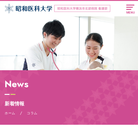
MENU
News
新着情報
/
ホーム
コラム