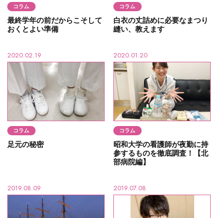
コラム
コラム
最終学年の前だからこそして
白衣の丈詰めに必要なまつり
おくとよい準備
縫い、教えます
2020.02.19
2020.01.20
コラム
コラム
足元の秘密
昭和大学の看護師が夜勤に持
参するものを徹底調査！【北
部病院編】
2019.08.09
2019.07.08