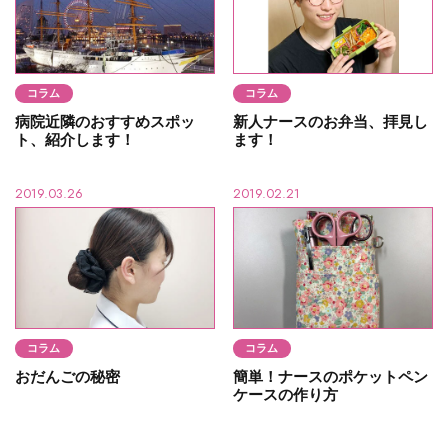
コラム
コラム
病院近隣のおすすめスポッ
新人ナースのお弁当、拝見し
ト、紹介します！
ます！
2019.03.26
2019.02.21
コラム
コラム
おだんごの秘密
簡単！ナースのポケットペン
ケースの作り方