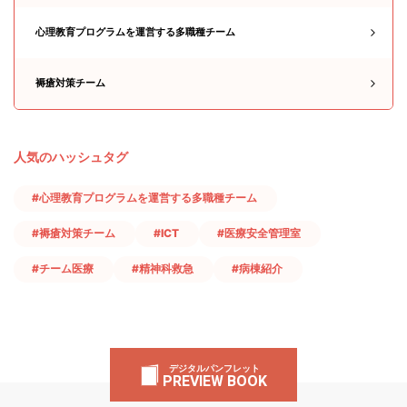
心理教育プログラムを運営する多職種チーム
褥瘡対策チーム
人気のハッシュタグ
#心理教育プログラムを運営する多職種チーム
#褥瘡対策チーム
#ICT
#医療安全管理室
#チーム医療
#精神科救急
#病棟紹介
デジタルパンフレット
PREVIEW BOOK