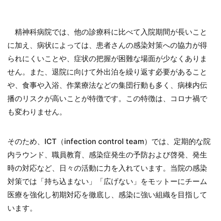
精神科病院では、他の診療科に比べて入院期間が長いこと
に加え、病状によっては、患者さんの感染対策への協力が得
られにくいことや、症状の把握が困難な場面が少なくありま
せん。また、退院に向けて外出泊を繰り返す必要があること
や、食事や入浴、作業療法などの集団行動も多く、病棟内伝
播のリスクが高いことが特徴です。この特徴は、コロナ禍で
も変わりません。
そのため、ICT（infection control team）では、定期的な院
内ラウンド、職員教育、感染症発生の予防および啓発、発生
時の対応など、日々の活動に力を入れています。当院の感染
対策では「持ち込まない」「広げない」をモットーにチーム
医療を強化し初期対応を徹底し、感染に強い組織を目指して
います。