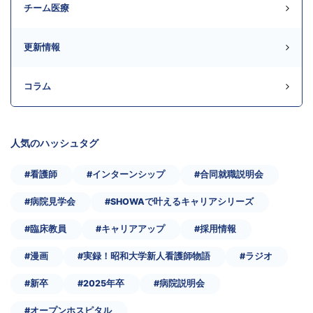
チーム医療
更新情報
コラム
人気のハッシュタグ
#看護師
#インターンシップ
#合同就職説明会
#病院見学会
#SHOWAで叶えるキャリアシリーズ
#臨床教員
#キャリアアップ
#採用情報
#漫画
#実録！昭和大学新人看護師物語
#ラジオ
#新卒
#2025年卒
#病院説明会
#オープンホスピタル