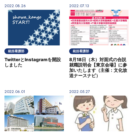
2022.08.26
2022.07.13
統括看護部
統括看護部
TwitterとInstagramを開設
8月18日（木）対面式の合説
しました
就職説明会【東京会場】に参
加いたします（主催：文化放
送ナースナビ）
2022.06.01
2022.05.27