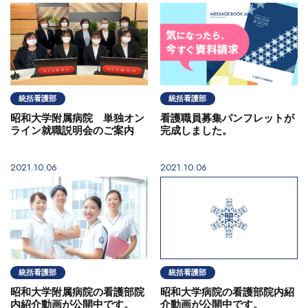
統括看護部
統括看護部
昭和大学附属病院 単独オン
看護職員募集パンフレットが
ライン就職説明会のご案内
完成しました。
2021.10.06
2021.10.06
統括看護部
統括看護部
昭和大学附属病院の看護部院
昭和大学病院の看護部院内紹
内紹介動画が公開中です。
介動画が公開中です。