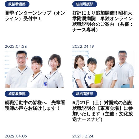
統括看護部
統括看護部
夏季インターンシップ（オン
好評により追加開催!! 昭和大
ライン）受付中！
学附属病院 単独オンライン
就職説明会のご案内 （共催：
ナース専科）
2022.04.28
2022.04.19
統括看護部
統括看護部
就職活動中の皆様へ 先輩看
5月21日（土）対面式の合説
護師の声をお届けします！
就職説明会【東京会場】に参
加いたします（主催：文化放
送ナースナビ）
2022.04.05
2021.12.24