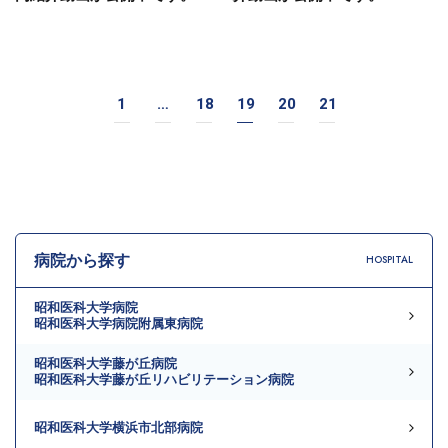
Posts
1
…
18
19
20
21
navigation
病院から探す
HOSPITAL
昭和医科大学病院
昭和医科大学病院附属東病院
昭和医科大学藤が丘病院
昭和医科大学藤が丘リハビリテーション病院
昭和医科大学横浜市北部病院