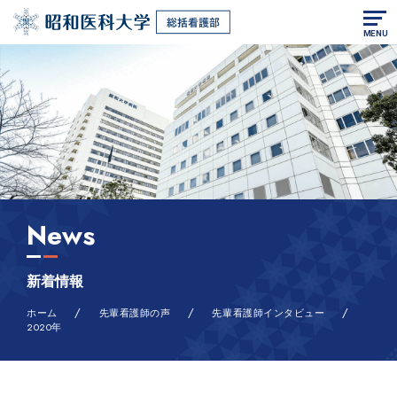
MENU
News
新着情報
/
/
/
ホーム
先輩看護師の声
先輩看護師インタビュー
2020年