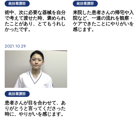
統括看護部
統括看護部
術中、次に必要な器械を自分
来院した患者さんの帰宅や入
で考えて渡せた時、褒められ
院など、一連の流れを観察・
たことがあり、とてもうれし
ケアできたことにやりがいを
かったです。
感じます。
2021.10.29
統括看護部
患者さんが目を合わせて、あ
りがとうと言ってくださった
時に、やりがいを感じます。