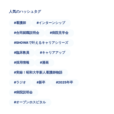
人気のハッシュタグ
#看護師
#インターンシップ
#合同就職説明会
#病院見学会
#SHOWAで叶えるキャリアシリーズ
#臨床教員
#キャリアアップ
#採用情報
#漫画
#実録！昭和大学新人看護師物語
#ラジオ
#新卒
#2025年卒
#病院説明会
#オープンホスピタル