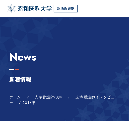
News
新着情報
ホーム
/
先輩看護師の声
/
先輩看護師インタビュ
ー
/
2016年