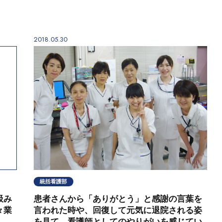
2018.05.30
統括看護部
汲み
患者さんから「ありがとう」と感謝の言葉を
々業
言われた時や、回復して元気に退院される姿
を見て、看護師としてのやりがいを感じてい