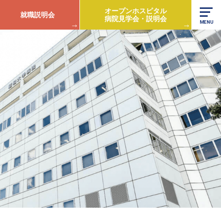
オープンホスピタル
就職説明会
病院見学会・説明会
MENU