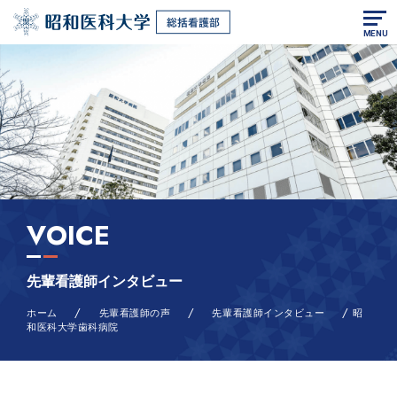
MENU
VOICE
先輩看護師インタビュー
/
/
/
ホーム
先輩看護師の声
先輩看護師インタビュー
昭
和医科大学歯科病院