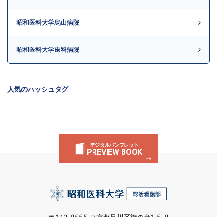
昭和医科大学烏山病院
昭和医科大学歯科病院
人気のハッシュタグ
デジタルパンフレット
PREVIEW BOOK
〒142-8555 東京都品川区旗の台1-5-8