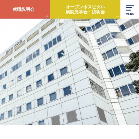
オープンホスピタル
就職説明会
病院見学会・説明会
MENU