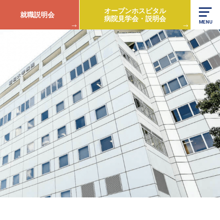
オープンホスピタル
就職説明会
病院見学会・説明会
MENU