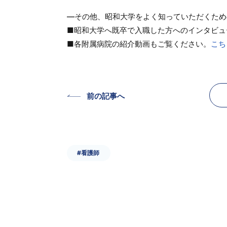
—その他、昭和大学をよく知っていただくため
■昭和大学へ既卒で入職した方へのインタビュ
■各附属病院の紹介動画もご覧ください。
こち
前の記事へ
#看護師