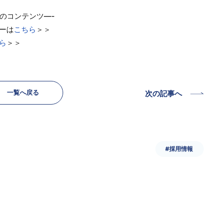
のコンテンツ—-
ーは
こちら
＞＞
ら
＞＞
一覧へ戻る
次の記事へ
#採用情報