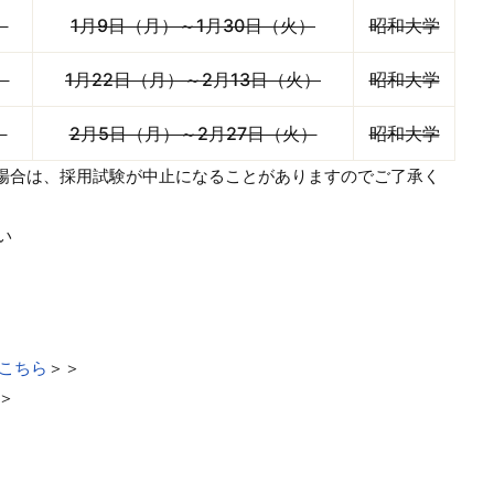
）
1月9日（月）～1月30日（火）
昭和大学
）
1月22日（月）～2月13日（火）
昭和大学
）
2月5日（月）～2月27日（火）
昭和大学
場合は、採用試験が中止になることがありますのでご了承く
い
こちら
＞＞
＞