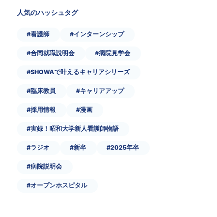
人気のハッシュタグ
#看護師
#インターンシップ
#合同就職説明会
#病院見学会
#SHOWAで叶えるキャリアシリーズ
#臨床教員
#キャリアアップ
#採用情報
#漫画
#実録！昭和大学新人看護師物語
#ラジオ
#新卒
#2025年卒
#病院説明会
#オープンホスピタル