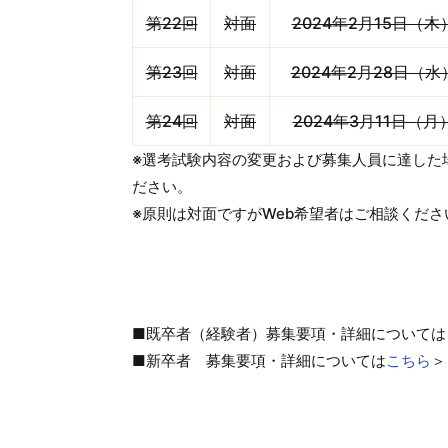
第22回
対面
2024年2月15日（木
第23回
対面
2024年2月28日（水
第24回
対面
2024年3月11日（月
※選考試験内容の変更および募集人員に達した
ださい。
※原則は対面ですがWeb希望者はご相談くださ
■既卒者（経験者）募集要項・詳細については
■新卒者 募集要項・詳細については
こちら
＞