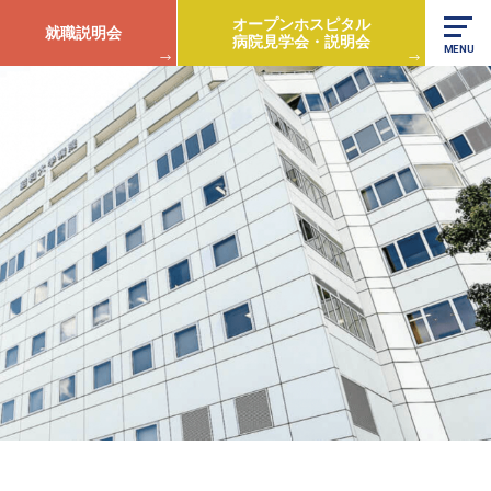
オープンホスピタル
就職説明会
病院見学会・説明会
MENU