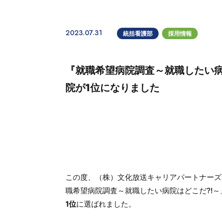
2023.07.31
統括看護部
採用情報
『就職希望病院調査～就職したい病
院が1位になりました
この度、（株）文化放送キャリアパートナーズ
職希望病院調査～就職したい病院はどこだ?!～』
1位
に選ばれました。