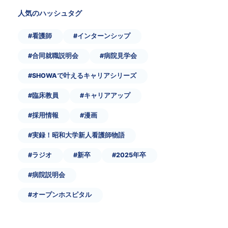
人気のハッシュタグ
#看護師
#インターンシップ
#合同就職説明会
#病院見学会
#SHOWAで叶えるキャリアシリーズ
#臨床教員
#キャリアアップ
#採用情報
#漫画
#実録！昭和大学新人看護師物語
#ラジオ
#新卒
#2025年卒
#病院説明会
#オープンホスピタル