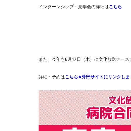
インターンシップ・見学会の詳細は
こちら
また、今年も8月17日（木）に文化放送ナー
詳細・予約は
こちら※外部サイトにリンクしま