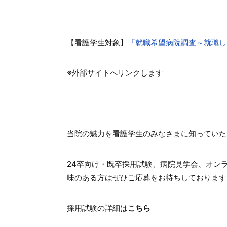
【看護学生対象】
『就職希望病院調査～就職したい
※外部サイトへリンクします
当院の魅力を看護学生のみなさまに知っていた
24卒向け・既卒採用試験、病院見学会、オン
味のある方はぜひご応募をお待ちしております
採用試験の詳細は
こちら