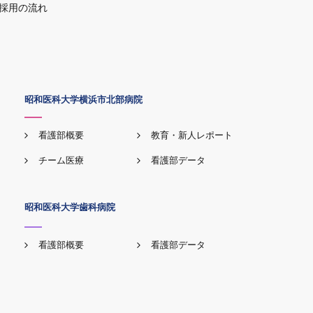
採用の流れ
昭和医科大学横浜市北部病院
看護部概要
教育・新人レポート
チーム医療
看護部データ
昭和医科大学歯科病院
看護部概要
看護部データ