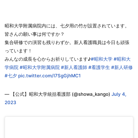
昭和大学附属病院内には、七夕用の竹が設置されています。
皆さんの願い事は何ですか？
集合研修での演習も残りわずか。新人看護職員は今日も頑張
っています！
みんなの成長を心からお祈りしています♪
#昭和大学
#昭和大
学病院
#昭和大学附属病院
#新人看護師
#看護学生
#新人研修
#七夕
pic.twitter.com/I7SgGjhMC1
— 【公式】昭和大学統括看護部 (@showa_kango)
July 4,
2023