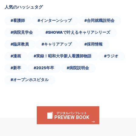
人気のハッシュタグ
#看護師
#インターンシップ
#合同就職説明会
#病院見学会
#SHOWAで叶えるキャリアシリーズ
#臨床教員
#キャリアアップ
#採用情報
#漫画
#実録！昭和大学新人看護師物語
#ラジオ
#新卒
#2025年卒
#病院説明会
#オープンホスピタル
デジタルパンフレット
PREVIEW BOOK