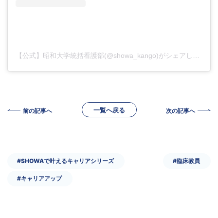
【公式】昭和大学統括看護部(@showa_kango)がシェアした投稿
一覧へ戻る
前の記事へ
次の記事へ
#SHOWAで叶えるキャリアシリーズ
#臨床教員
#キャリアアップ